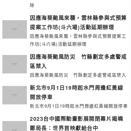
除
因應海葵颱風來襲，雲林縣參與式預算
提案工作坊(斗六場)活動延期辦理
因應海葵颱風來襲，雲林縣參與式預算提案工
作坊(斗六場)活動延期辦理
因應海葵颱風防災 竹縣劃定多處警戒
區禁入
因應海葵颱風防災 竹縣劃定多處警戒區禁入
新北市9月1日19時起水門周邊紅黃線
開放停車
新北市9月1日19時起水門周邊紅黃線開放停車
2023台中國際動畫影展開閉幕片揭曉
鄭局長：世界首映獻給台中