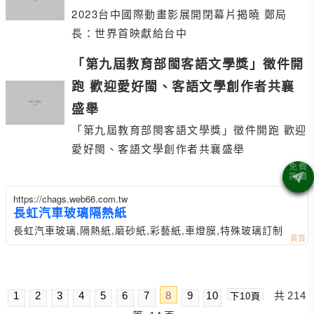
2023台中國際動畫影展開閉幕片揭曉 鄭局
長：世界首映獻給台中
「第九屆教育部閩客語文學獎」徵件開
跑 歡迎愛好閩、客語文學創作者共襄
盛舉
「第九屆教育部閩客語文學獎」徵件開跑 歡迎
愛好閩、客語文學創作者共襄盛舉
https://chags.web66.com.tw
長虹汽車玻璃隔熱紙
長虹汽車玻璃,隔熱紙,磨砂紙,彩藝紙,車燈膜,特殊玻璃訂制
1
2
3
4
5
6
7
8
9
10
共
214
下10頁