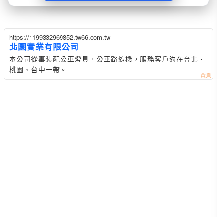
https://1199332969852.tw66.com.tw
北圜實業有限公司
本公司從事裝配公車燈具、公車路線機，服務客戶約在台北、
桃園、台中一帶。