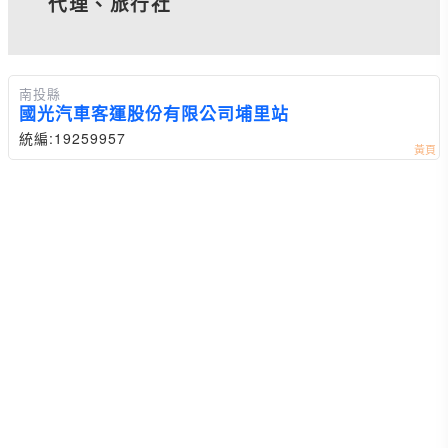
代理、旅行社
南投縣
國光汽車客運股份有限公司埔里站
統編:19259957