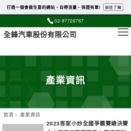
打造一個會做生意的網站，自帶流量、保證有單!
前往了解
02-8
7
7
2
6767
全鋒汽車股份有限公司
產業資訊
首頁
產業資訊
2023客家小炒全國爭霸賽總決賽