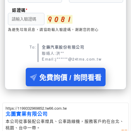
認證碼
為避免垃圾訊息，請協助輸入驗證碼，謝謝您的耐心
To:
全鋒汽車股份有限公司
聯絡人:洪**
Email:j******@24tms.com.tw
免費詢價 / 詢問看看
https://1199332969852.tw66.com.tw
北圜實業有限公司
本公司從事裝配公車燈具、公車路線機，服務客戶約在台北、
桃園、台中一帶。