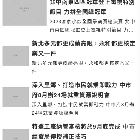
北中南東四區冠軍登上電視特別
節目 力拼全國總冠軍
2023客家小炒全國爭霸賽總決賽 北中
南東四區冠軍登上電視特別節目 力拼
全國總冠軍
新北多元都更成績亮眼，永和都更核定
案又一件
新北多元都更成績亮眼，永和都更核定案又一
件
深入里鄰、打造市民就業即戰力 中市
府8月辦24場就業資源說明會
深入里鄰、打造市民就業即戰力 中市府8月辦
24場就業資源說明會
特登工廠納管審核將於9月底完成 中市
經發局傳授補正技巧