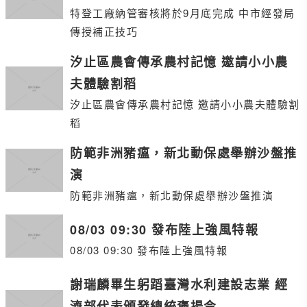
特登工廠納管審核將於9月底完成 中市經發局
傳授補正技巧
汐止區農會傳承農村記憶 邀請小小農
夫體驗割稻
汐止區農會傳承農村記憶 邀請小小農夫體驗割
稻
防範非洲豬瘟，新北動保處舉辦沙盤推
演
防範非洲豬瘟，新北動保處舉辦沙盤推演
08/03 09:30 發布陸上強風特報
08/03 09:30 發布陸上強風特報
謝瑞麟畢生躬蹈臺灣水利建設志業 經
濟部代表頒發總統褒揚令