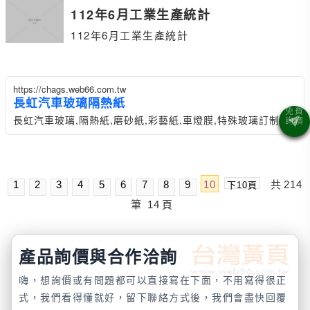
112年6月工業生產統計
112年6月工業生產統計
https://chags.web66.com.tw
長虹汽車玻璃隔熱紙
長虹汽車玻璃,隔熱紙,磨砂紙,彩藝紙,車燈膜,特殊玻璃訂制
1
2
3
4
5
6
7
8
9
10
共
214
下10頁
筆
14
頁
產品詢價與合作洽詢
嗨，想詢價或有問題都可以直接寫在下面，不用寫得很正
式，我們看得懂就好，留下聯絡方式後，我們會盡快回覆