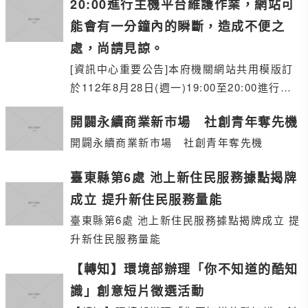
20:00進行主機平台維護作業，網站可
能會有一分鐘內的瞬斷，造成不便之
處，尚請見諒。
[資訊中心重要公告]本府機關網站共用模版訂
於112年8月28日(週一)19:00至20:00進行主
機平台維護作業，網站可能會有一分鐘內的瞬
開闢永續商業新市場 社創青年奪先機
斷，造成不便之處，尚請見諒。
開闢永續商業新市場 社創青年奪先機
臺東縣第6處 池上新住民服務據點揭牌
成立 提升新住民服務量能
臺東縣第6處 池上新住民服務據點揭牌成立 提
升新住民服務量能
【轉知】環境部辦理「你不知道的酷知
識」創意短片徵選活動