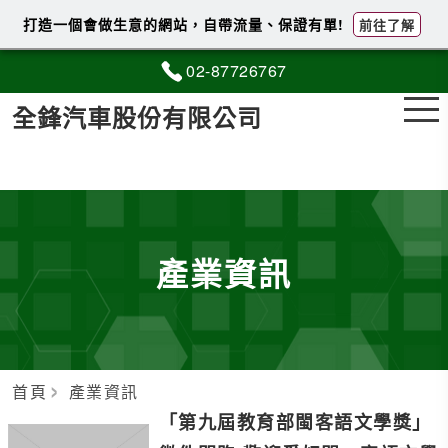
打造一個會做生意的網站，自帶流量、保證有單!
前往了解
02-8
7
7
2
6767
全鋒汽車股份有限公司
產業資訊
首頁
產業資訊
「第九屆教育部閩客語文學獎」