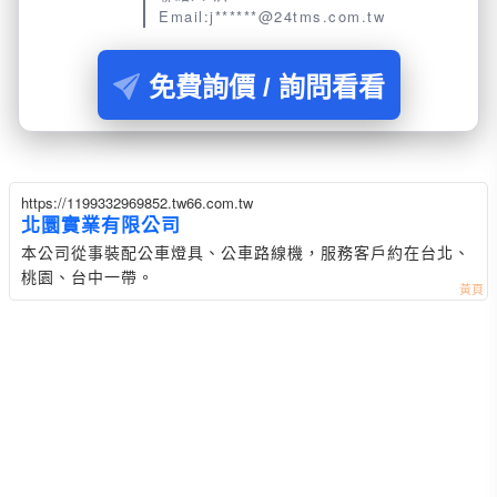
Email:j******@24tms.com.tw
免費詢價 / 詢問看看
https://1199332969852.tw66.com.tw
北圜實業有限公司
本公司從事裝配公車燈具、公車路線機，服務客戶約在台北、
桃園、台中一帶。