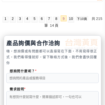
1
2
3
4
5
6
7
8
9
10
共
215
下10頁
筆
14
頁
產品詢價與合作洽詢
嗨，想詢價或有問題都可以直接寫在下面，不用寫得很正
式，我們看得懂就好，留下聯絡方式後，我們會盡快回覆
你
想詢問什麼呢？
需求說明