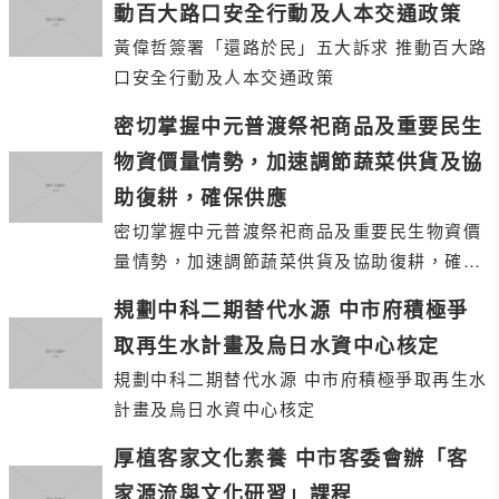
動百大路口安全行動及人本交通政策
黃偉哲簽署「還路於民」五大訴求 推動百大路
口安全行動及人本交通政策
密切掌握中元普渡祭祀商品及重要民生
物資價量情勢，加速調節蔬菜供貨及協
助復耕，確保供應
密切掌握中元普渡祭祀商品及重要民生物資價
量情勢，加速調節蔬菜供貨及協助復耕，確保
供應
規劃中科二期替代水源 中市府積極爭
取再生水計畫及烏日水資中心核定
規劃中科二期替代水源 中市府積極爭取再生水
計畫及烏日水資中心核定
厚植客家文化素養 中市客委會辦「客
家源流與文化研習」課程