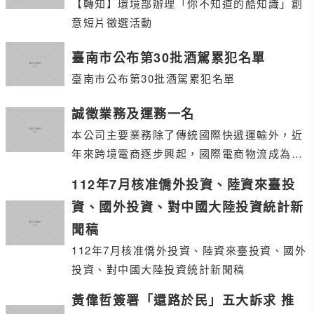
【轉知】環境部辦理「你不知道的酷知識」創
意短片徵選活動
臺南市公布第30批酒駕累犯名單
臺南市公布第30批酒駕累犯名單
誠徵業務及運務一名
本公司主要業務除了傳統國際快遞運輸外，近
年來跨境電商逐步興起，國際電商物流成為本
公司未來發展的主要方向。 本公司提供完善的
112年7月核准僑外投資、陸資來臺投
獎金制度
資、國外投資、對中國大陸投資統計新
聞稿
112年7月核准僑外投資、陸資來臺投資、國外
投資、對中國大陸投資統計新聞稿
黃偉哲簽署「還路於民」五大訴求 推