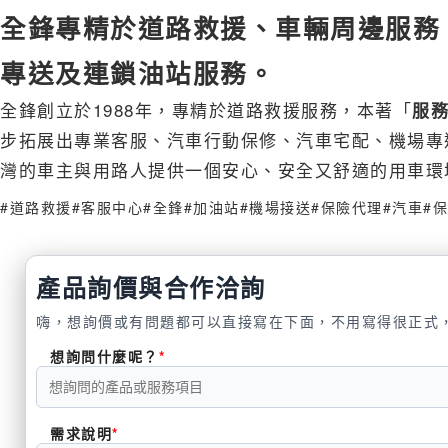
全鋒專精於道路救援、車輛周邊服務
專送及連鎖油站服務。
全鋒創立於1988年，專精於道路救援服務，本著「
服
步拓展出專業客服、汽車行動保修、汽車宅配、機場專
灣的車主與用路人提供一個安心、安全又舒適的用車環
#道路救援
#客服中心
#全鋒
#加油站
#機場接送
#保險代理
#汽車
#
產品詢價與合作洽詢
嗨，想詢價或有問題都可以直接寫在下面，不用寫得很正式
想詢問什麼呢？
需求說明