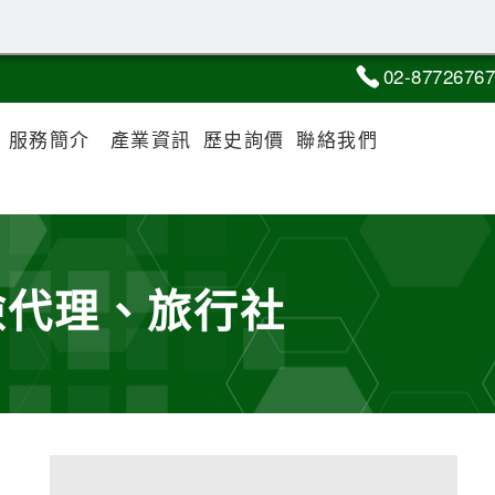
02-8
7
7
2
6767
服務簡介
產業資訊
歷史詢價
聯絡我們
險代理、旅行社