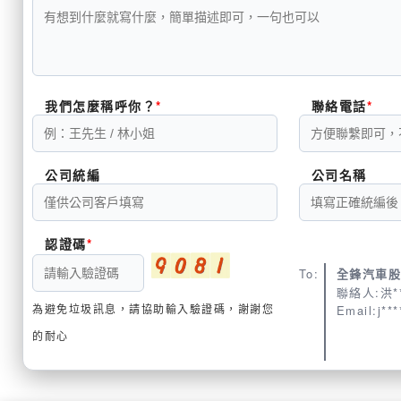
我們怎麼稱呼你？
聯絡電話
公司統編
公司名稱
認證碼
To:
全鋒汽車
聯絡人:洪*
為避免垃圾訊息，請協助輸入驗證碼，謝謝您
Email:j**
的耐心