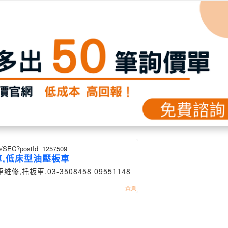
eb/SEC?postId=1257509
車,低床型油壓板車
.03-3508458 09551148