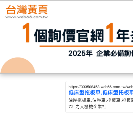
https://033508458.web66.com.tw/w
低床型拖板車,低床型托板
油壓拖板車,油壓車,拖板車,拖板車維修,托板車
72 力大機械企業社