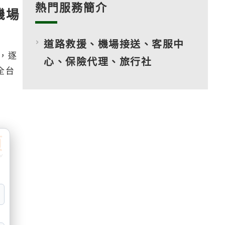
熱門服務簡介
機場
道路救援、機場接送、客服中
，逐
心、保險代理、旅行社
全台