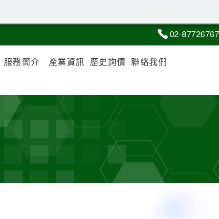
02-8
7
7
2
6767
服務簡介
產業資訊
歷史詢價
聯絡我們