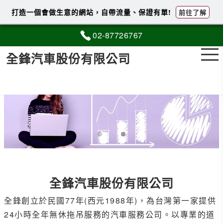
打造一個會做生意的網站，自帶流量、保證有單!
前往了解
02-8
7
7
2
6767
全鋒汽車股份有限公司
全鋒汽車股份有限公司
全鋒創立於民國77年(西元1988年)，為台灣第一家提供
24小時全年無休拖吊服務的汽車服務公司。以專業的道