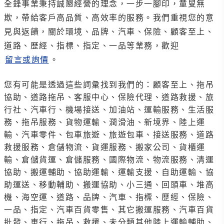
全鋒事業秉持誠懇經營的理念，一步一腳印，童叟無
欺，帶給客戶高品質、高效率的服務。我們重視您的意
見與返饋，關於環境、品牌、汽車、保險、顧客至上、
道路、歷經、指標、指定、一品等業務，歡迎
留言或詢價
。
您有可能是透過這些詞彙找到我們的：顧客至上、拖吊
協助、道路拖吊、客服中心、保險代理、道路救援、旅
行社、汽車行、機場接送、加油站、運輸服務、生活服
務、拖吊服務、貨物運輸、潤滑油、新境界、陸上運
輸、汽車零件、包車旅遊、旅遊包車、接送服務、道路
救援服務、倉儲物流、貨運服務、搬家公司、貨櫃運
輸、倉儲貨運、倉儲服務、國際物流、物流服務、清運
協助、搬運輔助、協助運輸、運輸支援、自助運輸、協
助運送、移動輔助、搬運協助、小三通、回頭車、堆高
機、海空運、道路、品牌、汽車、指標、歷經、保險、
一品、指定、汽車百貨零售、其它搬運服務、汽車百貨
批發、車行、拖吊、救援、未分類其他陸上運輸輔助、