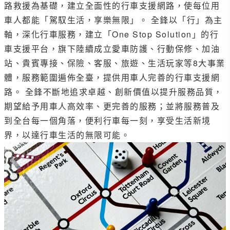
路救援為基礎，建立全面性的行車支援網路，使每位用
車人都能「駕馭生活，享樂無限」。 全鋒以「行」為主
軸，深化行車服務，建立「One Stop Solution」的行
車支援平台，旗下陸續成立愛車防護、行動保修、加油
站、貴賓專接、保險、客服、旅遊、生活玩家等8大事業
體，服務範圍遍佈全臺，提供用車人完善的行車支援網
路。 全鋒不斷地追求卓越、創新價值以提升服務品質，
期望給予用車人高效率、更完善的服務；並將服務普及
到全台每一個角落，便利行車每一刻，享受生活新境
界，以達行車生活的無限可能。