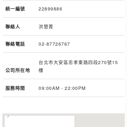
統一編號
22899886
聯絡人
洪慧菁
聯絡電話
02-8
7
7
2
6767
台北市大安區忠孝東路四段270號15
公司所在地
樓
服務時間
09:00AM - 22:00PM