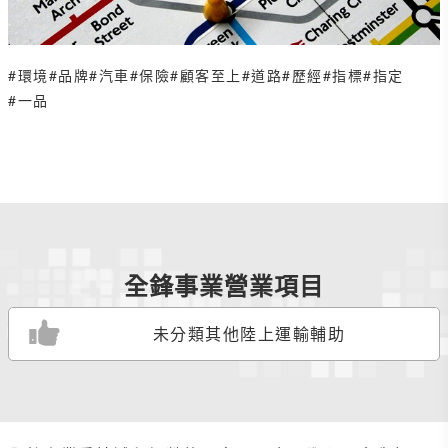
#環境
#品牌
#汽車
#保險
#顧客至上
#道路
#歷經
#指標
#指定
#一品
全鋒事業營業項目
未分類其他陸上運輸輔助