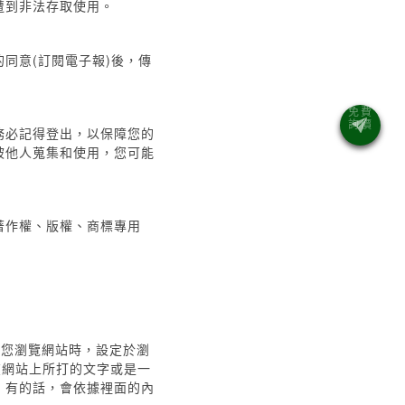
遭到非法存取使用。
同意(訂閱電子報)後，傳
務必記得登出，以保障您的
被他人蒐集和使用，您可能
著作權、版權、商標專用
當您瀏覽網站時，設定於瀏
您在網站上所打的文字或是一
料，有的話，會依據裡面的內