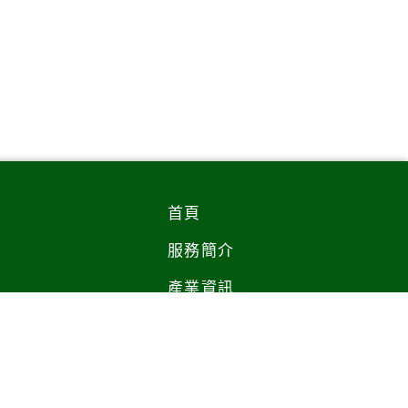
首頁
服務簡介
產業資訊
隱私權政策
歷史詢價
免費註冊