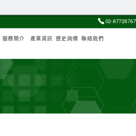
02-8
7
7
2
6767
服務簡介
產業資訊
歷史詢價
聯絡我們
策