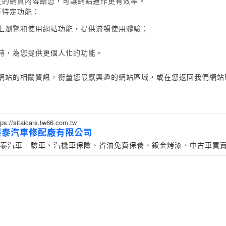
定的網頁內容給您，可讓網站運作更有效率。
以下特定功能：
上瀏覽和使用網站功能，提供流暢使用體驗；
時，為您提供更個人化的功能。
網站的相關資訊，衡量您最感興趣的網站區域，或在您返回我們網站
tps://sitaicars.tw66.com.tw
興泰汽車修配廠有限公司
泰汽車 - 驗車、汽機車保險、省油免費保養、鈑金烤漆、中古車買