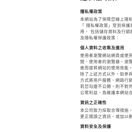
隱私權政策
本網站為了保障您線上隱
「 隱私權政策」受到保護
用， 包括儲存資料及行
及隱私權保護政策：
個人資料之收集及運用
使用者瀏覽網站網頁或使
間、使用者的瀏覽器、瀏
進而提昇網站的使用效能
除了上述方式以外，如參與
方式將用戶服務、網路行
若您勾選不公開，則不對
公眾利益、為維護本網站
資訊之正確性
本公司致力採取合理措施
更正錯誤之資訊，或加以
資料安全及保護