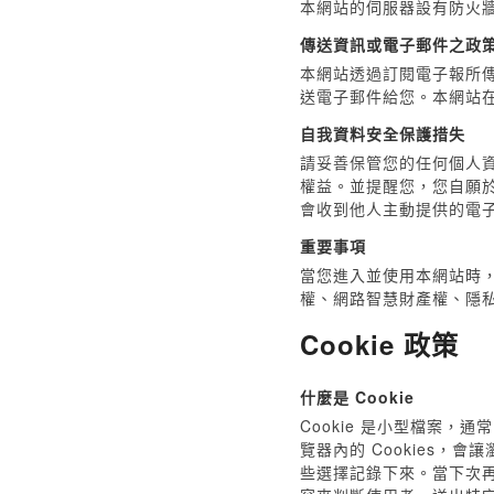
本網站的伺服器設有防火
傳送資訊或電子郵件之政
本網站透過訂閱電子報所傳
送電子郵件給您。本網站
自我資料安全保護措失
請妥善保管您的任何個人
權益。並提醒您，您自願
會收到他人主動提供的電
重要事項
當您進入並使用本網站時
權、網路智慧財產權、隱
Cookie 政策
什麼是 Cookie
Cookie 是小型檔案
覽器內的 Cookies
些選擇記錄下來。當下次再