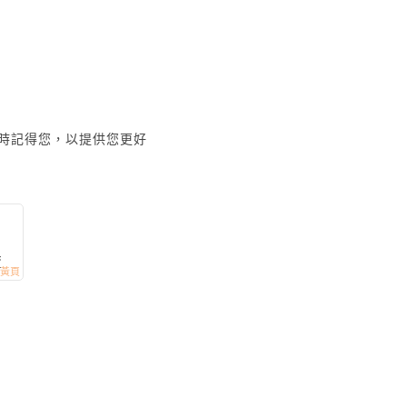
時記得您，以提供您更好
賣