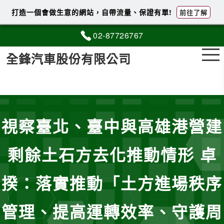
打造一個會做生意的網站，自帶流量、保證有單!
前往了解
02-8
7
7
2
6767
全鋒汽車股份有限公司
視察臺北、臺中與高雄港營建
剩餘土石方去化推動情形 卓
揆：落實推動「土方進場秩序
管理、提高運轉效率、守護周