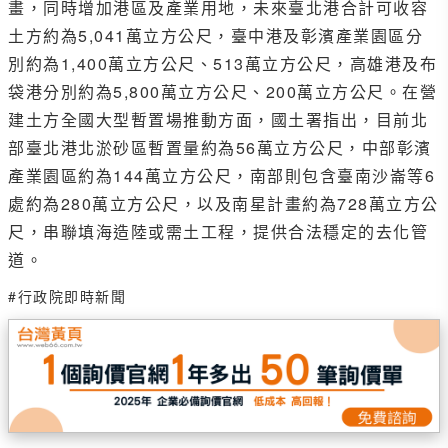
畫，同時增加港區及產業用地，未來臺北港合計可收容
土方約為5,041萬立方公尺，臺中港及彰濱產業園區分
別約為1,400萬立方公尺、513萬立方公尺，高雄港及布
袋港分別約為5,800萬立方公尺、200萬立方公尺。在營
建土方全國大型暫置場推動方面，國土署指出，目前北
部臺北港北淤砂區暫置量約為56萬立方公尺，中部彰濱
產業園區約為144萬立方公尺，南部則包含臺南沙崙等6
處約為280萬立方公尺，以及南星計畫約為728萬立方公
尺，串聯填海造陸或需土工程，提供合法穩定的去化管
道。
#行政院即時新聞