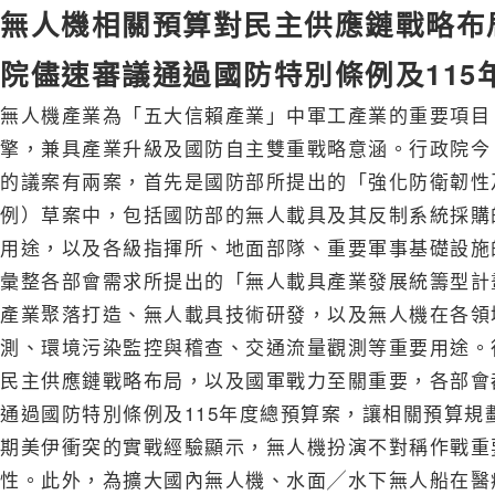
無人機相關預算對民主供應鏈戰略布
院儘速審議通過國防特別條例及115
無人機產業為「五大信賴產業」中軍工產業的重要項目
擎，兼具產業升級及國防自主雙重戰略意涵。行政院今
的議案有兩案，首先是國防部所提出的「強化防衛韌性
例）草案中，包括國防部的無人載具及其反制系統採購
用途，以及各級指揮所、地面部隊、重要軍事基礎設施
彙整各部會需求所提出的「無人載具產業發展統籌型計
產業聚落打造、無人載具技術研發，以及無人機在各領
測、環境污染監控與稽查、交通流量觀測等重要用途。
民主供應鏈戰略布局，以及國軍戰力至關重要，各部會
通過國防特別條例及115年度總預算案，讓相關預算
期美伊衝突的實戰經驗顯示，無人機扮演不對稱作戰重
性。此外，為擴大國內無人機、水面╱水下無人船在醫