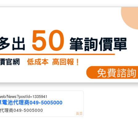
w/web/News?postId=1335941
池代理商049-5005000
商049-5005000