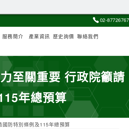
02-8
7
7
2
6767
服務簡介
產業資訊
歷史詢價
聯絡我們
力至關重要 行政院籲請
15年總預算
國防特別條例及115年總預算