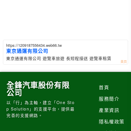
https://1209187556434.web66.tw
東京通運有限公司
東京通運有限公司 遊覽車旅遊 長短程接送 遊覽車租賃
全鋒汽車股份有限
首頁
公司
服務簡介
以「行」為主軸，建立「One Sto
p Solution」的支援平台，提供最
產業資訊
完善的支援網路。
隱私權政策