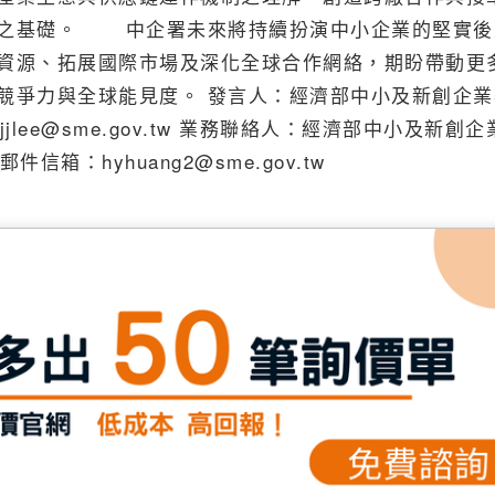
局之基礎。 中企署未來將持續扮演中小企業的堅實後
資源、拓展國際市場及深化全球合作網絡，期盼帶動更
競爭力與全球能見度。 發言人：經濟部中小及新創企業
jjlee@sme.gov.tw 業務聯絡人：經濟部中小及新創
信箱：hyhuang2@sme.gov.tw