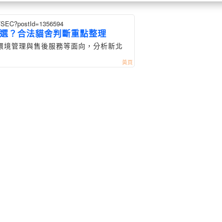
eb/SEC?postId=1356594
選？合法貓舍判斷重點整理
環境管理與售後服務等面向，分析新北