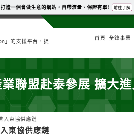
打造一個會做生意的網站，自帶流量、保證有單!
前往了解
首頁
全鋒事業
tion」的支援平台，提
業聯盟赴泰參展 擴大
進入東協供應鏈
進入東協供應鏈