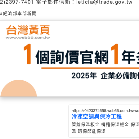
2)2397-7401 電子郵件信箱：leticia@trade.gov.tw
#經濟部本部新聞
https://0423374658.web66.com.tw/
冷凍空調與保冷工程
管線保溫板金 桶槽保溫鈑金 保
溫 環保節能保溫