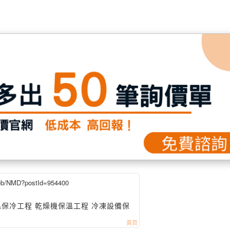
web/NMD?postId=954400
溫保冷工程 乾燥機保溫工程 冷凍設備保