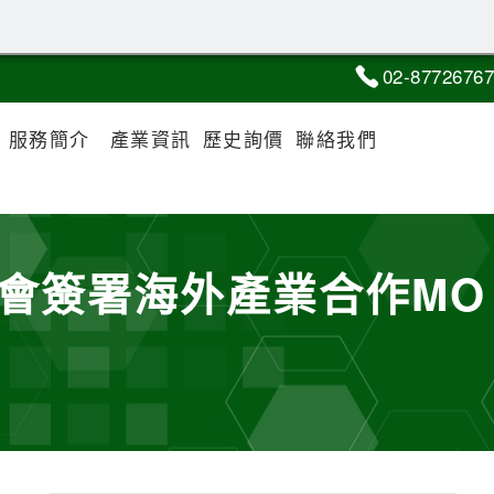
02-8
7
7
2
6767
服務簡介
產業資訊
歷史詢價
聯絡我們
公會簽署海外產業合作MO