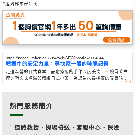
#經濟部本部新聞
https://nogeskitchen.ec66.tw/web/SEC?postId=1354844
喧囂中的安定力量：尋找家一般的味覺記憶
走進溫馨的日式食堂，品嚐療癒的手作溫度美食。一碗冒著白
煙的豬肉味噌湯與精緻日式小菜，為您帶來最樸實的暖胃陪
伴。
熱門服務簡介
道路救援、機場接送、客服中心、保險