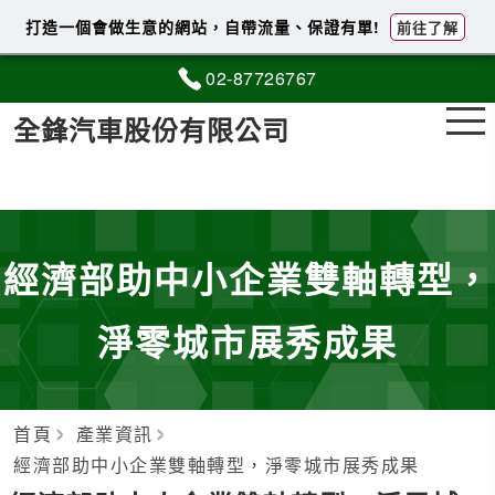
打造一個會做生意的網站，自帶流量、保證有單!
前往了解
02-8
7
7
2
6767
全鋒汽車股份有限公司
經濟部助中小企業雙軸轉型，
淨零城市展秀成果
首頁
產業資訊
經濟部助中小企業雙軸轉型，淨零城市展秀成果